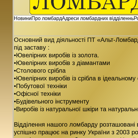
Новини
Про ломбард
Адреси ломбардних відділеннь
Р
Основний вид діяльності ПТ «Альт-Ломбар
під заставу :
•Ювелірних виробів із золота.
•Ювелірних виробів з діамантами
•Столового срібла
•Ювелірних виробів із срібла в ідеальному
•Побутової техніки
•Офісної техніки
•Будівельного інструменту
•Виробів із натуральної шкіри та натуральн
Відділення нашого ломбарду розташовані 
успішно працює на ринку України з 2003 ро